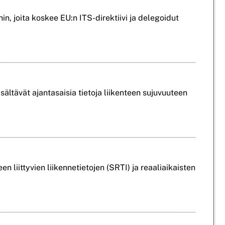
n, joita koskee EU:n ITS-direktiivi ja delegoidut
isältävät ajantasaisia tietoja liikenteen sujuvuuteen
 liittyvien liikennetietojen (SRTI) ja reaaliaikaisten