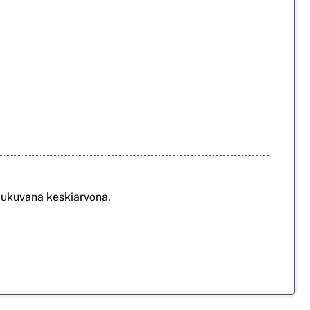
iukuvana keskiarvona.