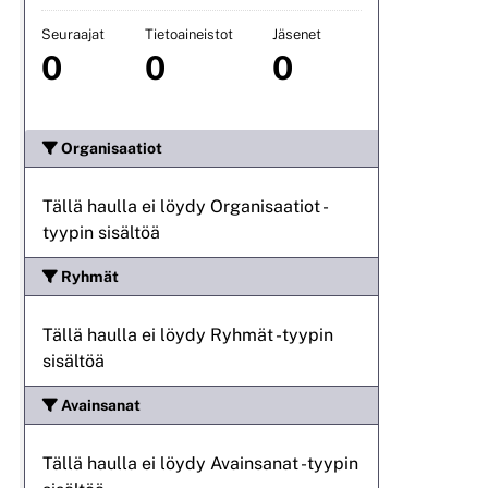
Seuraajat
Tietoaineistot
Jäsenet
0
0
0
Organisaatiot
Tällä haulla ei löydy Organisaatiot -
tyypin sisältöä
Ryhmät
Tällä haulla ei löydy Ryhmät -tyypin
sisältöä
Avainsanat
Tällä haulla ei löydy Avainsanat -tyypin