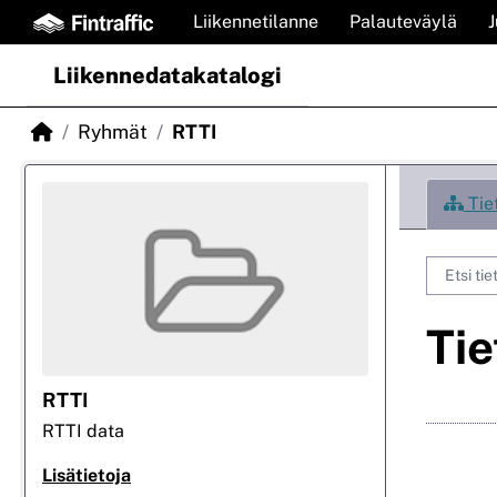
Skip to main content
Liikennetilanne
Palauteväylä
Liikennedatakatalogi
Ryhmät
RTTI
Tiet
Tie
RTTI
RTTI data
Lisätietoja